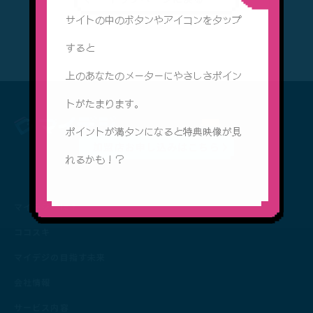
サイトの中のボタンやアイコンをタップ
すると
上のあなたのメーターにやさしさポイン
トがたまります。
ポイントが満タンになると特典映像が見
加盟店お申し込みはこちら
れるかも！？
マイデジとは？
ココスキ
マイデジの目指す未来
会社情報
サービス内容