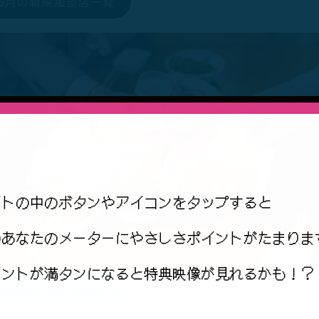
6月の新規加盟店一覧
イトの中のボタンやアイコンをタップすると
のあなたのメーターにやさしさポイントがたまりま
イントが満タンになると特典映像が見れるかも！？