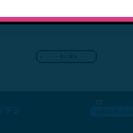
前へ
次
一覧に戻る
加盟店お申し込み