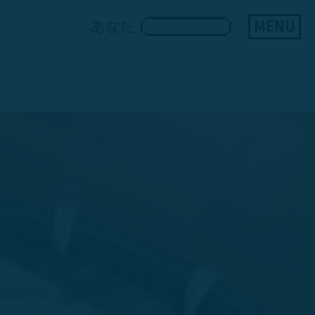
MENU
あなた