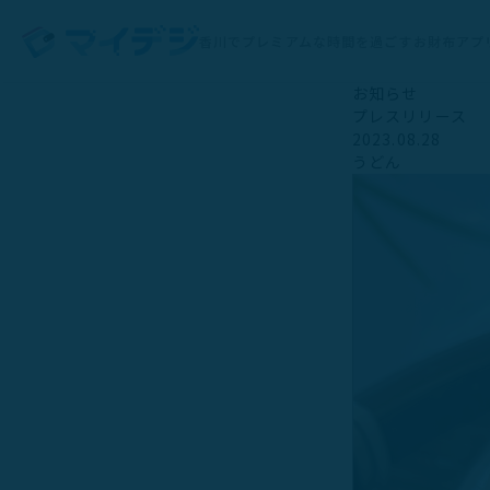
香川でプレミアムな時間を過ごすお財布アプ
お知らせ
プレスリリース
2023.08.28
うどん