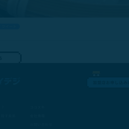
る
加盟店お申し込み
は？
ココスキ
目指す未来
会社情報
容
お問い合わせ