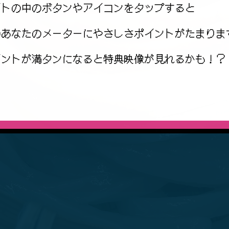
イトの中のボタンやアイコンをタップすると
のあなたのメーターにやさしさポイントがたまりま
イントが満タンになると特典映像が見れるかも！？