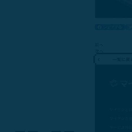
前へ
次へ
一覧に戻
マイデジと
マイデジの
サービス内