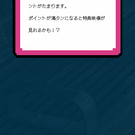
ントがたまります。
ポイントが満タンになると特典映像が
見れるかも！？