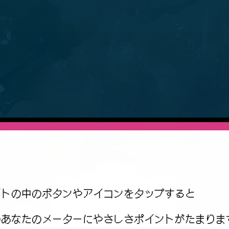
イトの中のボタンやアイコンをタップすると
のあなたのメーターにやさしさポイントがたまりま