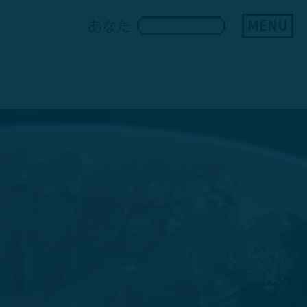
MENU
あなた