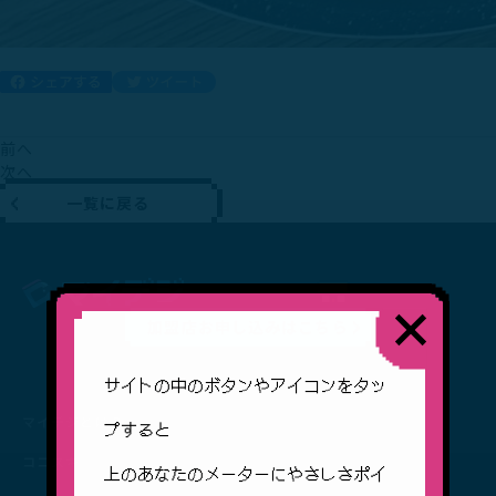
前へ
次へ
一覧に戻る
加盟店お申し込みはこちら
サイトの中のボタンやアイコンをタッ
マイデジとは？
プすると
ココスキ
上のあなたのメーターにやさしさポイ