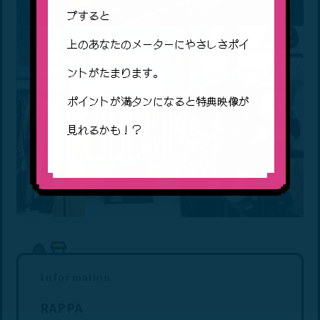
プすると
上のあなたのメーターにやさしさポイ
ントがたまります。
ポイントが満タンになると特典映像が
見れるかも！？
Information
RAPPA