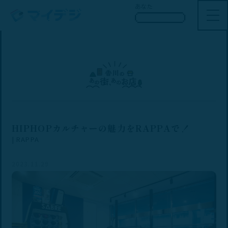
あなた
HIPHOPカルチャーの魅力をRAPPAで！
| RAPPA
2023.11.29